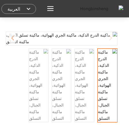
العربية
العربية
English
España