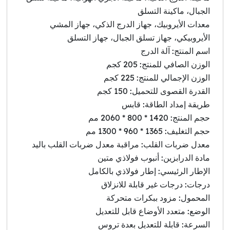
الجبال، ماكينة التسلق
معدات الأيروبيك، جهاز الدرج الذكي، جهاز المشي
الأيروبيكي، جهاز تسلق الجبال، جهاز التسلق
اسم المنتج: آلة الدرج
الوزن الصافي للمنتج: 205 كجم
الوزن الإجمالي للمنتج: 225 كجم
القدرة القصوى للتحميل: 150 كجم
طريقة إمداد الطاقة: قابس
حجم المنتج: 1420 * 800 * 2060 مم
حجم التغليف: 1365 * 960 * 1300 مم
معدل ضربات القلب: مراقبة معدل ضربات القلب باليد
مادة الدرابزين: أنبوب فولاذي متين
الإطار الرئيسي: إطار فولاذي بالكامل
درجات: درجات غير قابلة للانزلاق
المحمول: مزود ببكرات متحركة
الوضع: متعدد الأوضاع قابل للتعديل
السرعة: قابلة للتعديل بعدة تروس