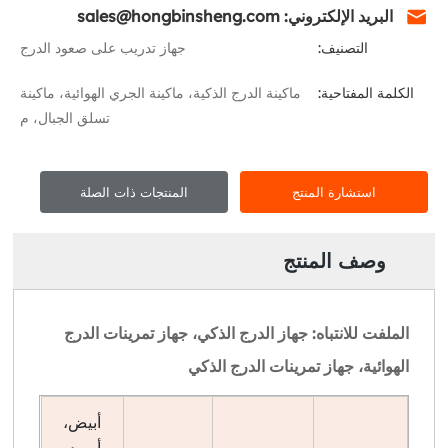
البريد الإلكتروني: sales@hongbinsheng.com
التصنيف:
جهاز تدريب على صعود الدرج
الكلمة المفتاحية:
ماكينة الدرج الذكية، ماكينة الجري الهوائية، ماكينة
تسلق الجبال، م
استشارة المنتج
المنتجات ذات الصلة
وصف المنتج
الملفت للانتباه: جهاز الدرج الذكي، جهاز تمرينات الدرج
الهوائية، جهاز تمرينات الدرج الذكي
أبيض،