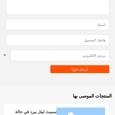
أرسل فورًا
المنتجات الموصى بها
سميث ليتل بيرد في حالة