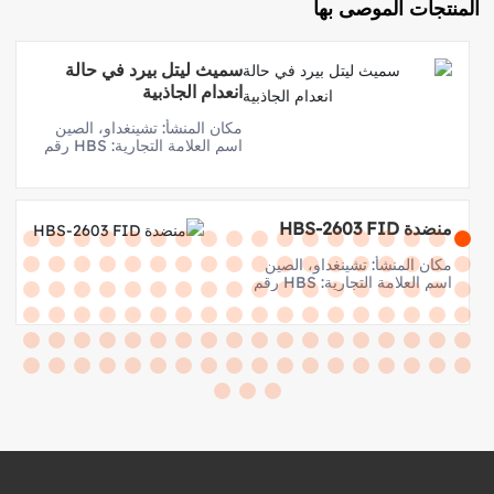
المنتجات الموصى بها
سميث ليتل بيرد في حالة
انعدام الجاذبية
مكان المنشأ: تشينغداو، الصين
اسم العلامة التجارية: HBS رقم
الموديل: زيرو جرافيتي سميث
ليتل بيرد
منضدة HBS-2603 FID
مكان المنشأ: تشينغداو، الصين
اسم العلامة التجارية: HBS رقم
الموديل: HBS-2603 FID
Bench