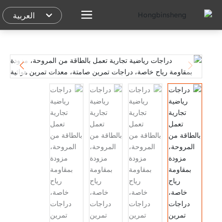
العربية
العربية
English
España